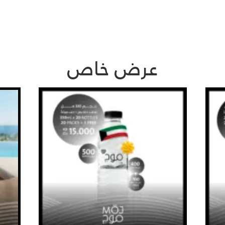
عرض خاص