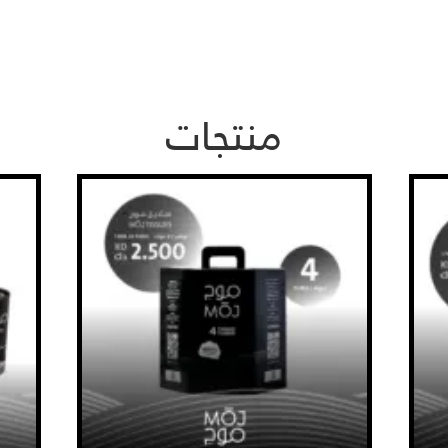
منتجات