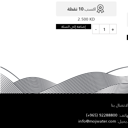
اكسب
10 نقطة
2.500
KD
كمية
إضافة إلى السلة
-
+
موج
1
بوكس
مناديل
4
عبوات
اتصال بنا
هاتف:
92288800 (965+)
ايميل:
info@mojwater.com